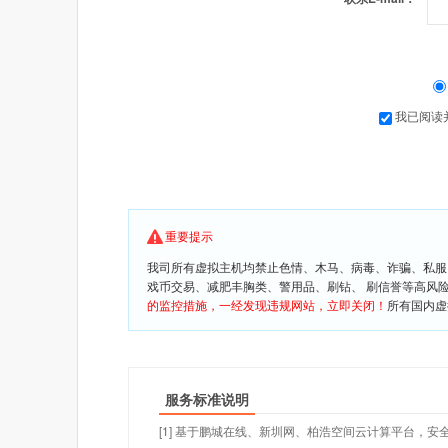
我已阅读
重要提示
我司所有虚拟主机均禁止色情、木马、病毒、诈骗、私服
戏币交易、减肥丰胸类、警用品、刷钻、 刷信誉等高风
的监控措施，一经发现违规网站，立即关闭！
所有国内虚
服务标准说明
[1] 基于鹏城在线、新圳网、柏浩空间云计算平台，安全