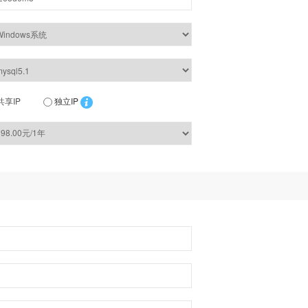
共享IP
独立IP