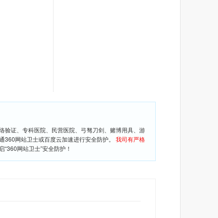
网络验证、专科医院、民营医院、弓驽刀剑、赌博用具、游
通360网站卫士或百度云加速进行安全防护。
我司有严格
360网站卫士”安全防护！