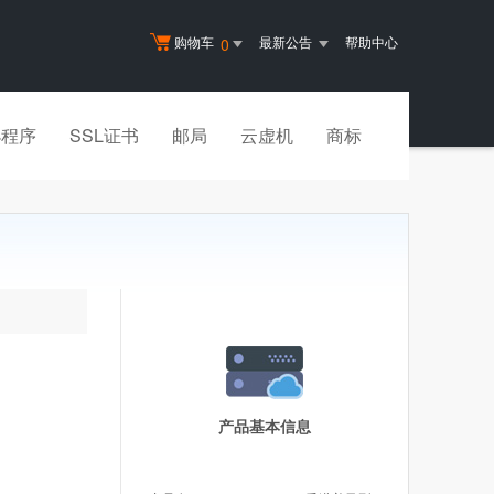
购物车
最新公告
帮助中心
0
小程序
SSL证书
邮局
云虚机
商标
产品基本信息