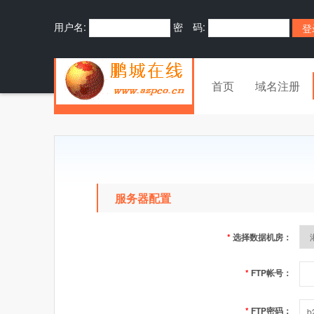
用户名:
密 码:
首页
域名注册
服务器配置
*
选择数据机房：
*
FTP帐号：
*
FTP密码：