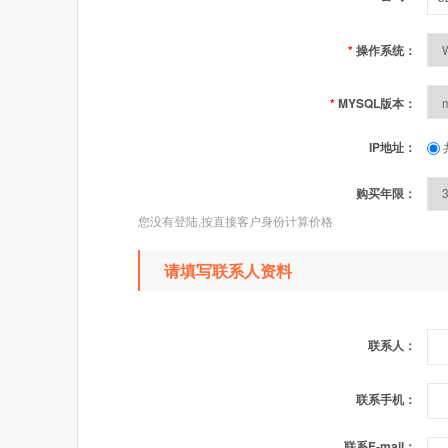
*
操作系统：
*
MYSQL版本：
IP地址：
购买年限：
您没有登陆,按直接客户身份计算价格
请填写联系人资料
联系人：
联系手机：
联系E-mail：