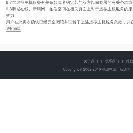
9.7本虚拟主机服务有关条款或者约定若与双方以前签署的有关条款
9.8鹏城在线、新圳网、柏浩空间在相关页面上对于虚拟主机服务的
效力。
用户在此再次确认已经完全阅读并理解了上述虚拟主机服务条款，并
关于我们
|
联系我们
|
付款
Copyright © 2002-2016 鹏城在线、新圳网、柏