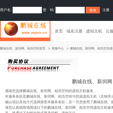
用户名:
密 码:
注册
首页
域名注册
虚拟主机
云
鹏城在线、新圳网、柏浩空间首页
客服中心
鹏城在线、新圳网、柏浩空间虚
鹏城在线、新圳网
感谢您选择鹏城在线、新圳网、柏浩空间的虚拟主机服务。
本服务条款是鹏城在线、新圳网、柏浩空间与您就虚拟主机（含独享
确认或以其他方式选择接受本服务条款，且一旦您使用了鹏城在线、
请您认真细致地阅读以下的鹏城在线、新圳网、柏浩空间虚拟主机服
等，将通过下划线的形式显著提醒，请您关注。