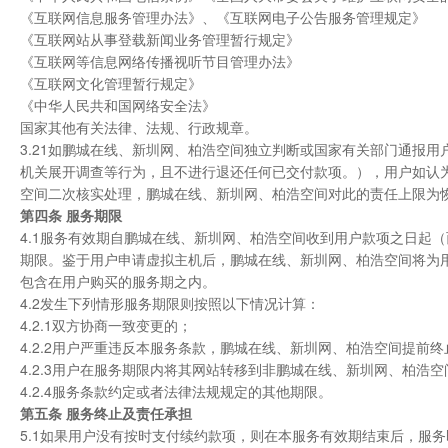
《互联网信息服务管理办法》、《互联网电子公告服务管理规定》
《互联网站从事登载新闻业务管理暂行规定》
《互联网等信息网络传播视听节目管理办法》
《互联网文化管理暂行规定》
《中华人民共和国网络安全法》
国家其他有关法律、法规、行政规章。
3.21如鹏城在线、新圳网、柏浩空间独立判断或国家有关部门通报用
机关展开调查等行为，且不进行退还任何已交付款项。），用户如认
空间二次核实处理，鹏城在线、新圳网、柏浩空间对此的责任上限为
第四条 服务期限
4.1服务有效期自鹏城在线、新圳网、柏浩空间收到用户款项之日起
期限。鉴于用户申请虚拟主机后，鹏城在线、新圳网、柏浩空间将为
包含在用户购买的服务期之内。
4.2发生下列情形服务期限则按照以下情况计算：
4.2.1双方协商一致变更的；
4.2.2用户严重违反本服务条款，鹏城在线、新圳网、柏浩空间提前
4.2.3用户在服务期限内将其网站转移到非鹏城在线、新圳网、柏浩
4.2.4服务条款约定或者法律法规规定的其他期限。
第五条 服务终止及责任承担
5.1如果用户没有按时支付续约款项，则在本服务有效期结束后，服