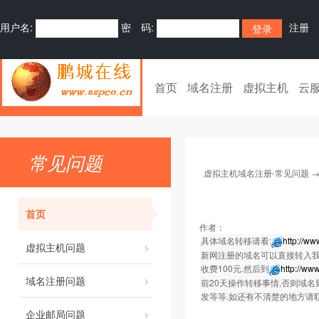
用户名:
密 码:
注册
首页
域名注册
虚拟主机
云
常见问题
虚拟主机域名注册-常见问题
首页
作者：
具体域名转移请看:
http://w
虚拟主机问题
新网注册的域名可以直接转入我
收费100元.然后到
http://w
域名注册问题
前20天操作转移事情,否则域名
发等等.如还有不清楚的地方请联系我们的
企业邮局问题