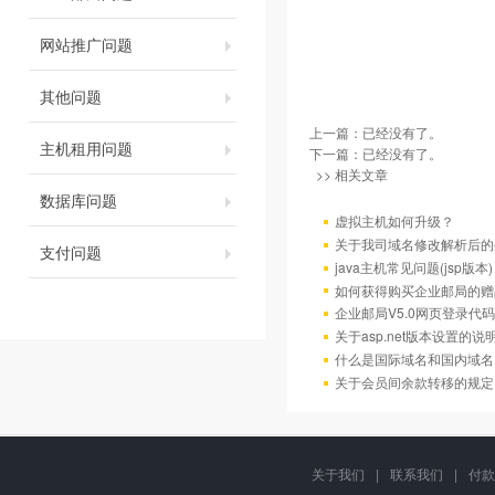
网站推广问题
其他问题
上一篇：已经没有了。
主机租用问题
下一篇：已经没有了。
>> 相关文章
数据库问题
虚拟主机如何升级？
关于我司域名修改解析后的
支付问题
java主机常见问题(jsp版本)
如何获得购买企业邮局的赠
企业邮局V5.0网页登录代码
关于asp.net版本设置的说
什么是国际域名和国内域名
关于会员间余款转移的规定
关于我们
|
联系我们
|
付款