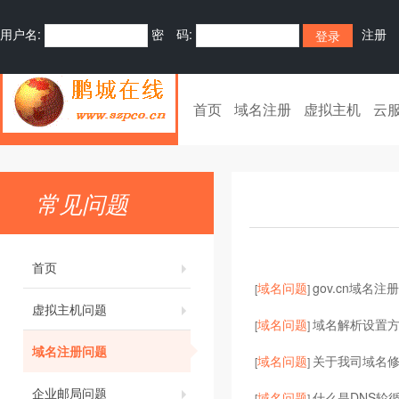
用户名:
密 码:
注册
首页
域名注册
虚拟主机
云
常见问题
首页
域名问题
gov.cn域名注
[
]
虚拟主机问题
域名问题
域名解析设置
[
]
域名注册问题
域名问题
关于我司域名
[
]
企业邮局问题
域名问题
什么是DNS轮循
[
]