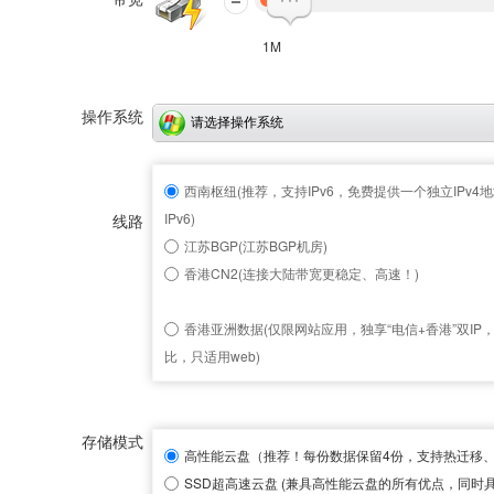
1M
操作系统
请选择操作系统
西南枢纽(推荐，支持IPv6，免费提供一个独立IPv4地
IPv6)
线路
江苏BGP(江苏BGP机房)
香港CN2(连接大陆带宽更稳定、高速！)
香港亚洲数据(仅限网站应用，独享“电信+香港”双IP
比，只适用web)
存储模式
高性能云盘
（推荐！每份数据保留4份，支持热迁移
SSD超高速云盘
(兼具高性能云盘的所有优点，同时具