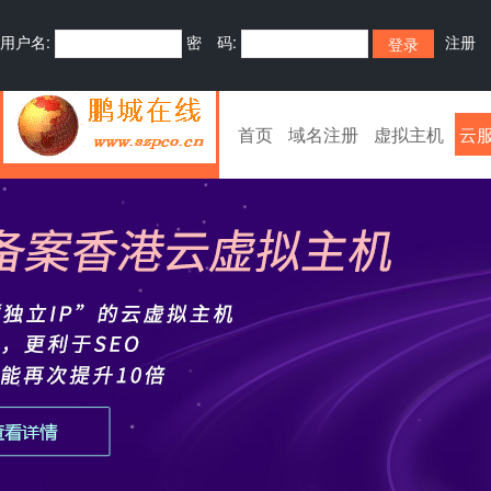
用户名:
密 码:
注册
首页
域名注册
虚拟主机
云