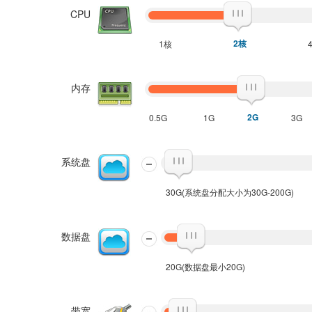
CPU
2核
1核
内存
2G
0.5G
1G
3G
系统盘
30G(系统盘分配大小为30G-200G)
数据盘
20G(数据盘最小20G)
带宽