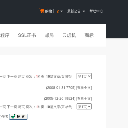
购物车
最新公告
帮助中心
0
小程序
SSL证书
邮局
云虚机
商标
一页 下一页 尾页 页次：
1
/1
页
10
篇文章/页 转到：
(2008-01-31,
7705
)
[查看全文]
(2005-12-20,
19524
)
[查看全文]
一页 下一页 尾页 页次：
1
/1
页
10
篇文章/页 转到：
作者