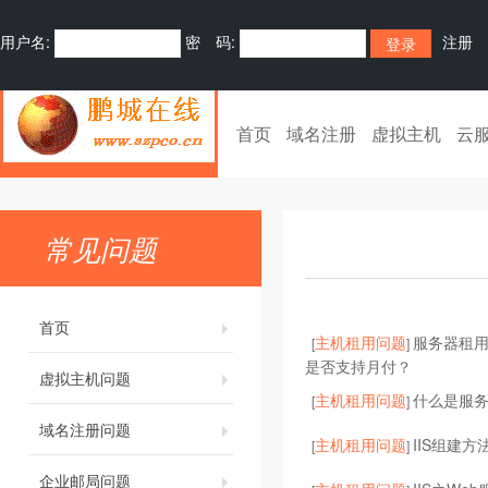
用户名:
密 码:
注册
首页
域名注册
虚拟主机
云
常见问题
首页
主机租用问题
服务器租
[
]
是否支持月付？
虚拟主机问题
主机租用问题
什么是服
[
]
域名注册问题
主机租用问题
IIS组建方
[
]
企业邮局问题