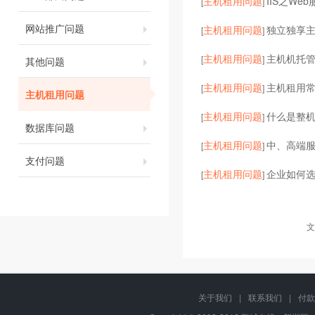
主机租用问题
IIS之We
[
]
网站推广问题
主机租用问题
独立独享主机
[
]
主机租用问题
主机机托
[
]
其他问题
主机租用问题
主机租用
[
]
主机租用问题
主机租用问题
什么是整
[
]
数据库问题
主机租用问题
中、高端服
[
]
支付问题
主机租用问题
企业如何
[
]
文
关于我们
|
联系我们
|
付款